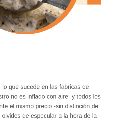
 lo que sucede en las fabricas de
stro no es inflado con aire; y todos los
te el mismo precio -sin distinción de
 olvides de especular a la hora de la