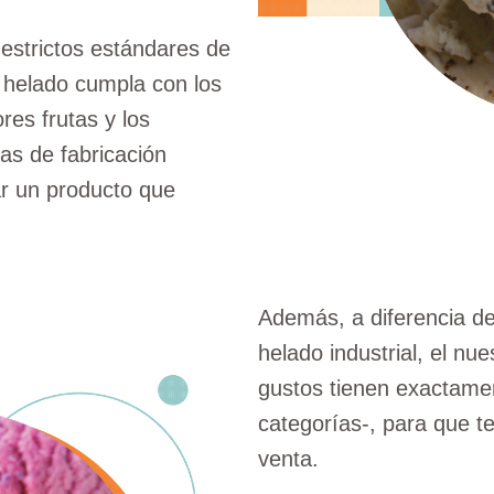
estrictos estándares de
 helado cumpla con los
es frutas y los
as de fabricación
ar un producto que
Además, a diferencia de
helado industrial, el nue
gustos tienen exactamen
categorías-, para que te
venta.